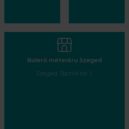
Boleró méteráru Szeged
Szeged, Bartók tér 1.