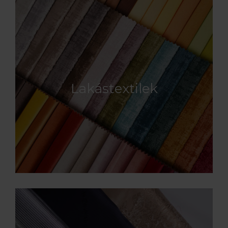
Lakástextilek