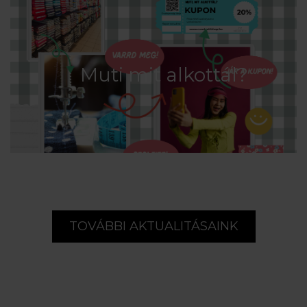
Muti mit alkottál?
TOVÁBBI AKTUALITÁSAINK