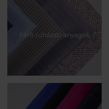
Férfi ruházati anyagok