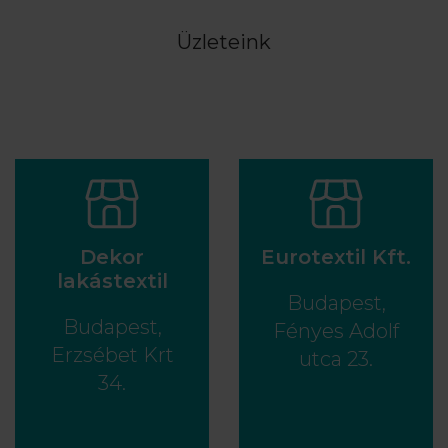
Üzleteink
Dekor
Eurotextil Kft.
lakástextil
Budapest,
Budapest,
Fényes Adolf
Erzsébet Krt
utca 23.
34.