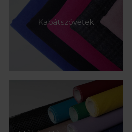
Kabátszövetek