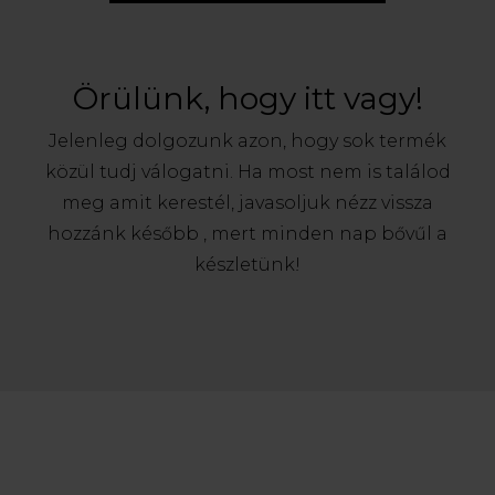
Örülünk, hogy itt vagy!
Jelenleg dolgozunk azon, hogy sok termék
közül tudj válogatni. Ha most nem is találod
meg amit kerestél, javasoljuk nézz vissza
hozzánk később , mert minden nap bővűl a
készletünk!