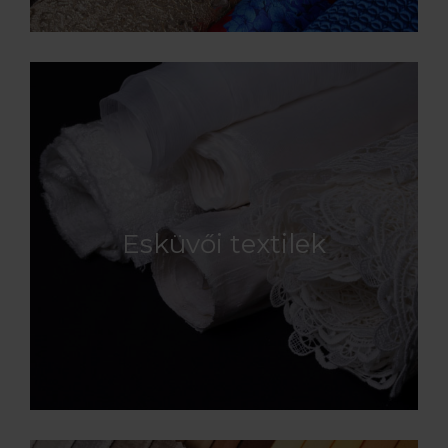
Esküvői textilek