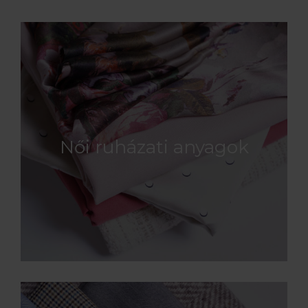
Női ruházati anyagok